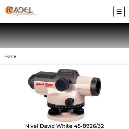
Home
Nivel David White 45-8926/32