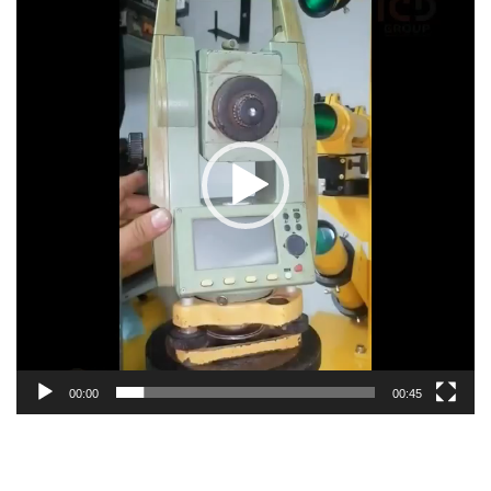
vídeo
00:00
00:45