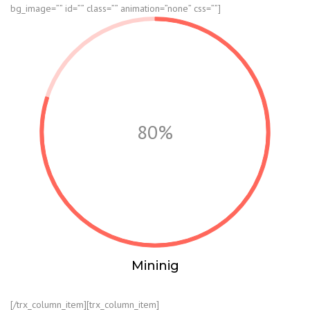
bg_image=”” id=”” class=”” animation=”none” css=””]
80%
Mininig
[/trx_column_item][trx_column_item]