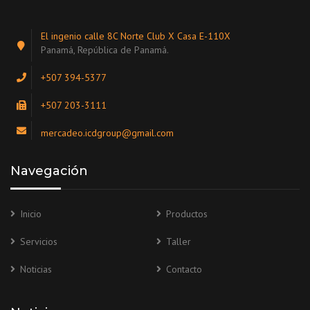
El ingenio calle 8C Norte Club X Casa E-110X
Panamá, República de Panamá.
+507 394-5377
+507 203-3111
mercadeo.icdgroup@gmail.com
Navegación
Inicio
Productos
Servicios
Taller
Noticias
Contacto