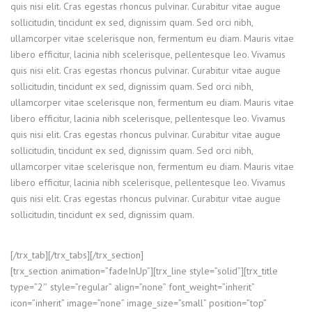
quis nisi elit. Cras egestas rhoncus pulvinar. Curabitur vitae augue
sollicitudin, tincidunt ex sed, dignissim quam. Sed orci nibh,
ullamcorper vitae scelerisque non, fermentum eu diam. Mauris vitae
libero efficitur, lacinia nibh scelerisque, pellentesque leo. Vivamus
quis nisi elit. Cras egestas rhoncus pulvinar. Curabitur vitae augue
sollicitudin, tincidunt ex sed, dignissim quam. Sed orci nibh,
ullamcorper vitae scelerisque non, fermentum eu diam. Mauris vitae
libero efficitur, lacinia nibh scelerisque, pellentesque leo. Vivamus
quis nisi elit. Cras egestas rhoncus pulvinar. Curabitur vitae augue
sollicitudin, tincidunt ex sed, dignissim quam. Sed orci nibh,
ullamcorper vitae scelerisque non, fermentum eu diam. Mauris vitae
libero efficitur, lacinia nibh scelerisque, pellentesque leo. Vivamus
quis nisi elit. Cras egestas rhoncus pulvinar. Curabitur vitae augue
sollicitudin, tincidunt ex sed, dignissim quam.
[/trx_tab][/trx_tabs][/trx_section]
[trx_section animation=”fadeInUp”][trx_line style=”solid”][trx_title
type=”2″ style=”regular” align=”none” font_weight=”inherit”
icon=”inherit” image=”none” image_size=”small” position=”top”