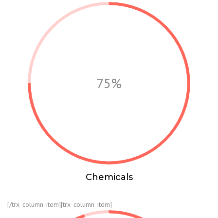
75%
Chemicals
[/trx_column_item][trx_column_item]