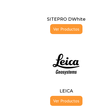
SITEPRO DWhite
Ver Productos
LEICA
Ver Productos