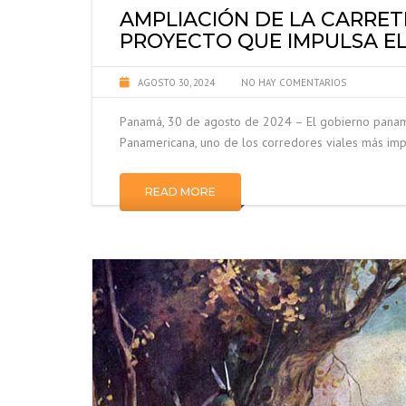
AMPLIACIÓN DE LA CARRE
PROYECTO QUE IMPULSA EL
AGOSTO 30, 2024
NO HAY COMENTARIOS
Panamá, 30 de agosto de 2024 – El gobierno paname
Panamericana, uno de los corredores viales más imp
READ MORE