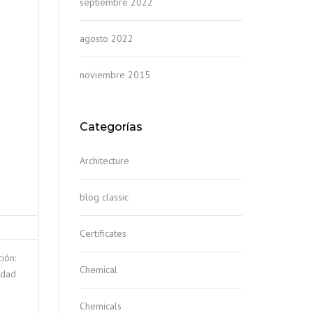
septiembre 2022
agosto 2022
noviembre 2015
Categorías
Architecture
blog classic
Certificates
ión:
Chemical
idad
Chemicals