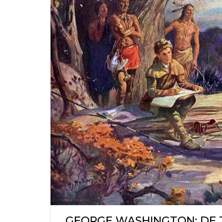
GEORGE WASHINGTON: DE 