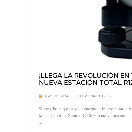
¡LLEGA LA REVOLUCIÓN EN
NUEVA ESTACIÓN TOTAL R1
AGOSTO 7, 2024
NO HAY COMENTARIOS
Stonex, líder global en soluciones de geoespacial y 
la estación total Stonex R120. Esta nueva adición a s
…