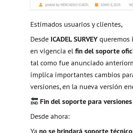
posted by:
MERCADEO ICADEL
JUNIO 6, 2025
NO
Estimados usuarios y clientes,
Desde
ICADEL SURVEY
queremos i
en vigencia el
fin del soporte ofi
tal como fue anunciado anteriorme
implica importantes cambios para
versiones, en la nueva versión en
Fin del soporte para versiones
Desde ahora:
Ya
no se brindará soporte técnico,