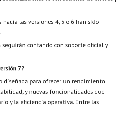
 hacia las versiones 4, 5 o 6 han sido
e
.
a
seguirán contando con soporte oficial y
ersión 7?
o diseñada para ofrecer un rendimiento
abilidad, y nuevas funcionalidades que
io y la eficiencia operativa. Entre las