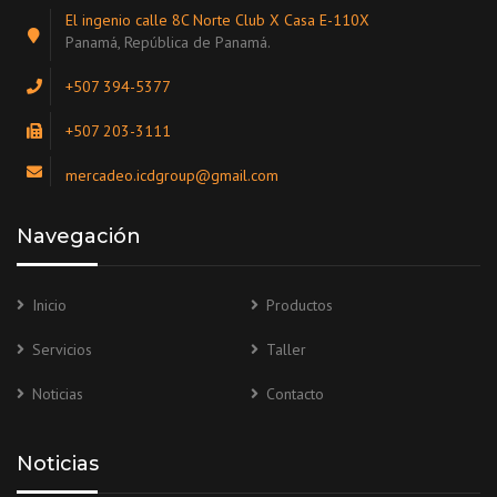
El ingenio calle 8C Norte Club X Casa E-110X
Panamá, República de Panamá.
+507 394-5377
+507 203-3111
mercadeo.icdgroup@gmail.com
Navegación
Inicio
Productos
Servicios
Taller
Noticias
Contacto
Noticias