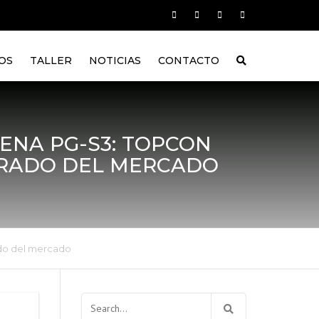
OS
TALLER
NOTICIAS
CONTACTO
ENA PG-S3: TOPCON
IRADO DEL MERCADO
ado del mercado
Buscar: