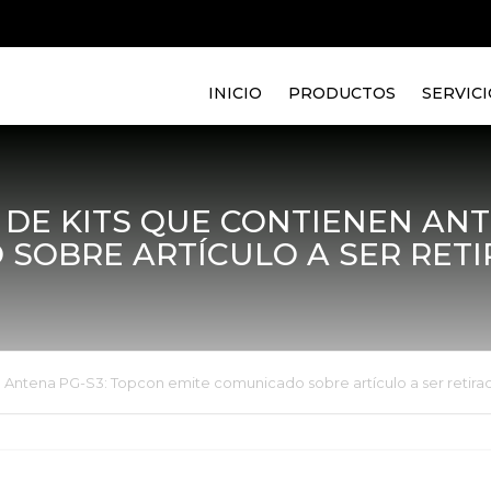
INICIO
PRODUCTOS
SERVICI
DE KITS QUE CONTIENEN ANT
 SOBRE ARTÍCULO A SER RET
 Antena PG-S3: Topcon emite comunicado sobre artículo a ser retir