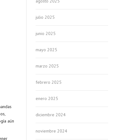
agosto 2025
julio 2025
junio 2025
mayo 2025
marzo 2025
febrero 2025
enero 2025
mandas
os,
diciembre 2024
ogía aún
noviembre 2024
ener