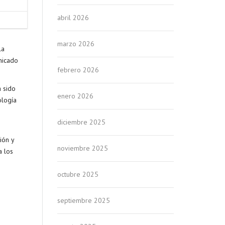
abril 2026
marzo 2026
la
nicado
febrero 2026
a sido
enero 2026
ología
diciembre 2025
ión y
noviembre 2025
a los
octubre 2025
septiembre 2025