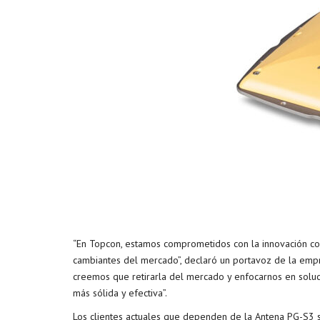
“En Topcon, estamos comprometidos con la innovación con
cambiantes del mercado”, declaró un portavoz de la empr
creemos que retirarla del mercado y enfocarnos en soluc
más sólida y efectiva”.
Los clientes actuales que dependen de la Antena PG-S3 