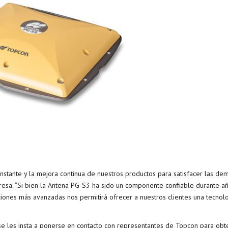
stante y la mejora continua de nuestros productos para satisfacer las de
esa. “Si bien la Antena PG-S3 ha sido un componente confiable durante añ
iones más avanzadas nos permitirá ofrecer a nuestros clientes una tecnol
se les insta a ponerse en contacto con representantes de Topcon para obt