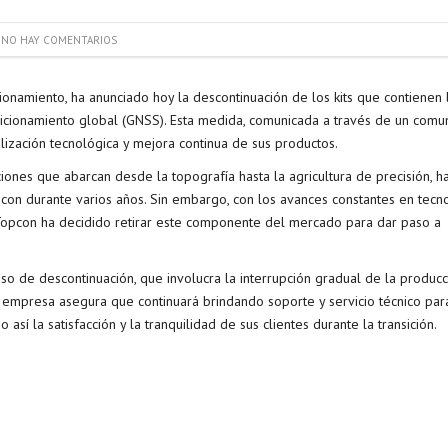
NO HAY COMENTARIOS
ionamiento, ha anunciado hoy la descontinuación de los kits que contienen 
icionamiento global (GNSS). Esta medida, comunicada a través de un comu
lización tecnológica y mejora continua de sus productos.
ones que abarcan desde la topografía hasta la agricultura de precisión, h
con durante varios años. Sin embargo, con los avances constantes en tecn
 Topcon ha decidido retirar este componente del mercado para dar paso a
o de descontinuación, que involucra la interrupción gradual de la producc
La empresa asegura que continuará brindando soporte y servicio técnico par
así la satisfacción y la tranquilidad de sus clientes durante la transición.