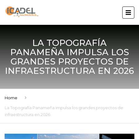
LA TOPOGRAFÍA
PANAMEÑA IMPULSA LOS
GRANDES PROYECTOS DE
INFRAESTRUCTURA EN 2026
Home
La Topografía Panameña impulsa los grandes proyectos de
infraestructura en 2026