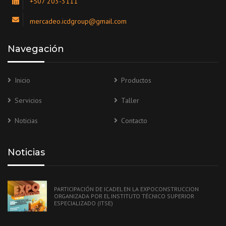
+507 203-3111
mercadeo.icdgroup@gmail.com
Navegación
Inicio
Productos
Servicios
Taller
Noticias
Contacto
Noticias
PARTICIPACIÓN DE ICADEL EN LA EXPOCONSTRUCCION
ORGANIZADA POR EL INSTITUTO TÉCNICO SUPERIOR
ESPECIALIZADO (ITSE)